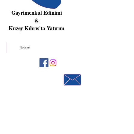
Gayrimenkul Edinimi
&
Kuzey Kıbrıs'ta Yatırım
İletişim