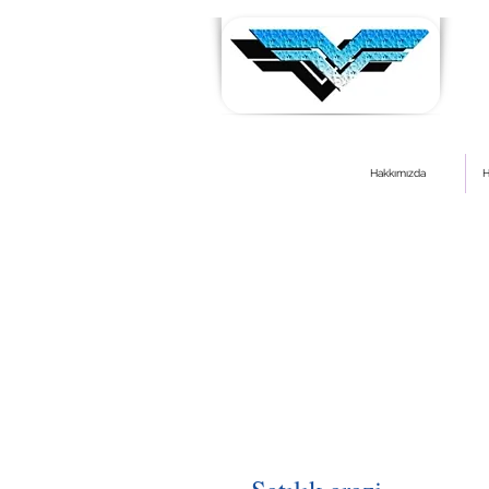
Hakkımızda
H