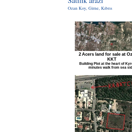
Satılık arazi
Ozan Koy, Girne, Kıbrıs
2 Acers land for sale at 
KKT
Building Plot at the heart of Kyr
minutes walk from sea sid