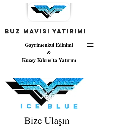
buz mavisi yatırımı
Gayrimenkul Edinimi
&
Kuzey Kıbrıs'ta Yatırım
Bize Ulaşın