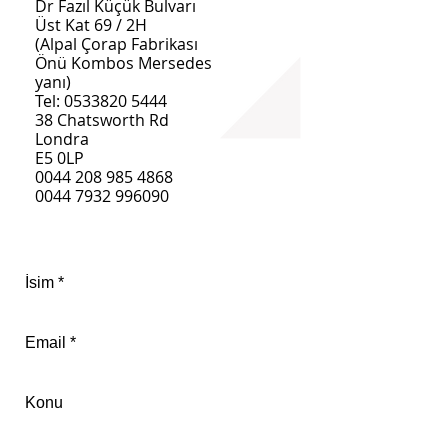
Dr Fazıl Küçük Bulvarı
Üst Kat 69 / 2H
(Alpal Çorap Fabrikası
Önü Kombos Mersedes
yanı)
Tel:
0533820 5444
38 Chatsworth Rd
Londra
E5 0LP
0044 208 985 4868
0044 7932 996090