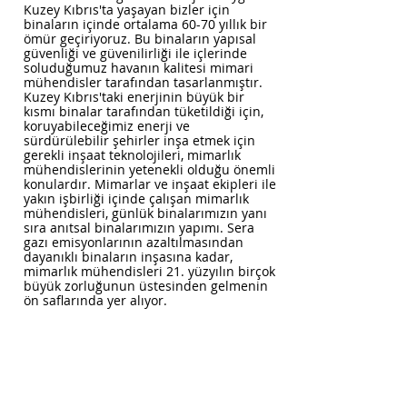
Kuzey Kıbrıs'ta yaşayan bizler için
binaların içinde ortalama 60-70 yıllık bir
ömür geçiriyoruz. Bu binaların yapısal
güvenliği ve güvenilirliği ile içlerinde
soluduğumuz havanın kalitesi mimari
mühendisler tarafından tasarlanmıştır.
Kuzey Kıbrıs'taki enerjinin büyük bir
kısmı binalar tarafından tüketildiği için,
koruyabileceğimiz enerji ve
sürdürülebilir şehirler inşa etmek için
gerekli inşaat teknolojileri, mimarlık
mühendislerinin yetenekli olduğu önemli
konulardır. Mimarlar ve inşaat ekipleri ile
yakın işbirliği içinde çalışan mimarlık
mühendisleri, günlük binalarımızın yanı
sıra anıtsal binalarımızın yapımı. Sera
gazı emisyonlarının azaltılmasından
dayanıklı binaların inşasına kadar,
mimarlık mühendisleri 21. yüzyılın birçok
büyük zorluğunun üstesinden gelmenin
ön saflarında yer alıyor.