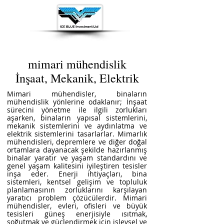
mimari mühendislik
İnşaat, Mekanik, Elektrik
Mimari mühendisler, binaların
mühendislik yönlerine odaklanır; İnşaat
sürecini yönetme ile ilgili zorlukları
aşarken, binaların yapısal sistemlerini,
mekanik sistemlerini ve aydınlatma ve
elektrik sistemlerini tasarlarlar. Mimarlık
mühendisleri, depremlere ve diğer doğal
ortamlara dayanacak şekilde hazırlanmış
binalar yaratır ve yaşam standardını ve
genel yaşam kalitesini iyileştiren tesisler
inşa eder. Enerji ihtiyaçları, bina
sistemleri, kentsel gelişim ve topluluk
planlamasının zorluklarını karşılayan
yaratıcı problem çözücülerdir. Mimari
mühendisler, evleri, ofisleri ve büyük
tesisleri güneş enerjisiyle ısıtmak,
soğutmak ve güçlendirmek için işlevsel ve