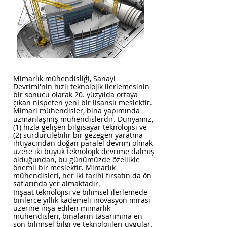
Mimarlık mühendisliği, Sanayi
Devrimi'nin hızlı teknolojik ilerlemesinin
bir sonucu olarak 20. yüzyılda ortaya
çıkan nispeten yeni bir lisanslı meslektir.
Mimari mühendisler, bina yapımında
uzmanlaşmış mühendislerdir. Dünyamız,
(1) hızla gelişen bilgisayar teknolojisi ve
(2) sürdürülebilir bir gezegen yaratma
ihtiyacından doğan paralel devrim olmak
üzere iki büyük teknolojik devrime dalmış
olduğundan, bu günümüzde özellikle
önemli bir meslektir. Mimarlık
mühendisleri, her iki tarihi fırsatın da ön
saflarında yer almaktadır.
İnşaat teknolojisi ve bilimsel ilerlemede
binlerce yıllık kademeli inovasyon mirası
üzerine inşa edilen mimarlık
mühendisleri, binaların tasarımına en
son bilimsel bilgi ve teknolojileri uygular.